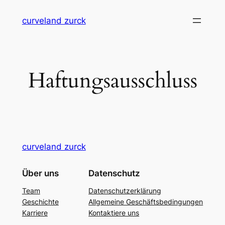
Zum
curveland zurck
Inhalt
springen
Haftungsausschluss
curveland zurck
Über uns
Datenschutz
Team
Datenschutzerklärung
Geschichte
Allgemeine Geschäftsbedingungen
Karriere
Kontaktiere uns